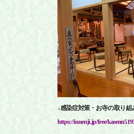
↓感染症対策・お寺の取り組
https://innenji.jp/free/kasenn