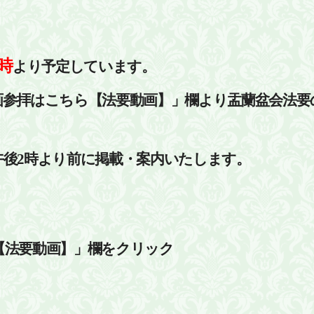
時
より予定しています。
画参拝はこちら【法要動画】」欄より盂蘭盆会法要
午後2時より前に掲載・案内いたします。
【法要動画】」欄をクリック