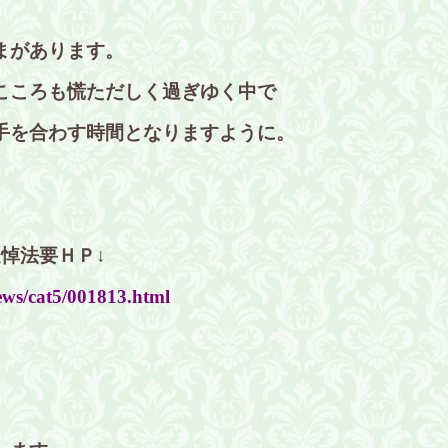
まがあります。
こころも慌ただしく過ぎゆく中で
手を合わす時間となりますように。
悼法要ＨＰ↓
ews/cat5/001813.html