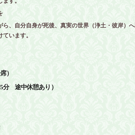
します。
を
がら、自分自身が死後、真実の世界（浄土・彼岸）へ
けています。
子席）
45分 途中休憩あり）