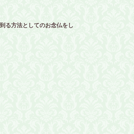
到る方法としてのお念仏をし