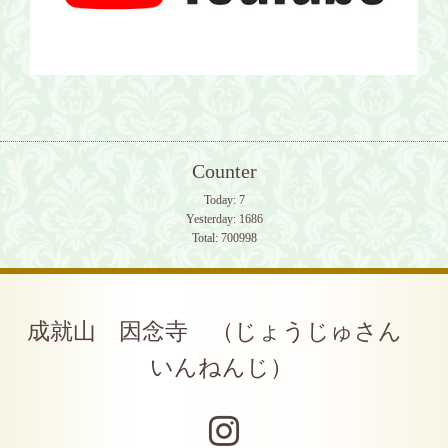
Counter
Today:
7
Yesterday:
1686
Total:
700998
成就山 因念寺 （じょうじゅさん
いんねんじ）