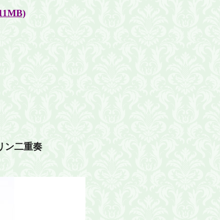
.11MB)
リン二重奏