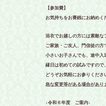
【参加費】
お気持ちをお賽銭にお納めく
浴衣でお越しの方には素敵な
ご家族・ご友人、門信徒の方
小さいお子さんでも、途中入
縁日は初めての試みですので
どうぞお気軽にお参りくださ
急な変更等がある場合があり
↓令和６年度 ご案内↓