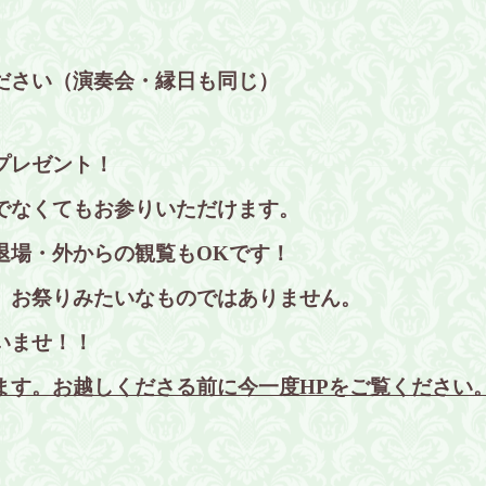
ださい（演奏会・縁日も同じ）
プレゼント！
でなくてもお参りいただけます。
退場・外からの観覧もOKです！
、お祭りみたいなものではありません。
いませ！！
ます。お越しくださる前に今一度HPをご覧ください