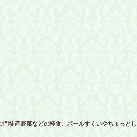
ご門徒産野菜などの軽食、ボールすくいやちょっとし