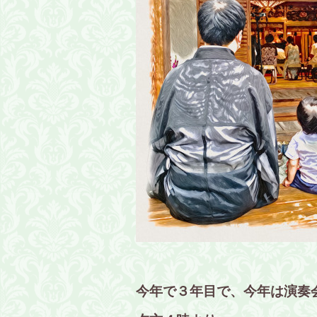
今年で３年目で、今年は演奏