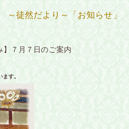
～徒然だより～「お知らせ」
み】７月７日のご案内
います。