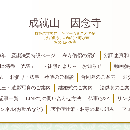
成就山 因念寺
虚仮の世界に、ただ一つまことの光
「必ず救う」の弥陀の呼び声
お念仏のお寺
6年 慶讃法要特設ページ
在寺僧侶の紹介
淺田恵真和
因念寺報「光雲」
～徒然だより～「お知らせ」
動画参
記
お参り・法事・葬儀のご相談
合同墓のご案内
お
五三・遺影写真のご案内
結婚式のご案内
法供養のご案
記事一覧
LINEでの問い合わせ方法
仏事Q＆A
リン
ャンネル(お勤めなど)
感染症対策・お寺の取り組み
フ