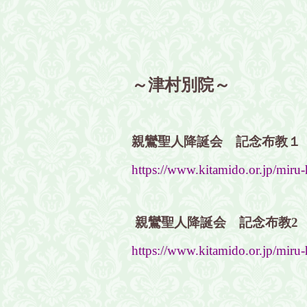
～津村別院～
親鸞聖人降誕会 記念布教１
https://www.kitamido.or.jp/miru
親鸞聖人降誕会 記念布教2
https://www.kitamido.or.jp/miru