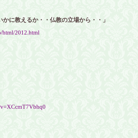
いかに教えるか・・仏教の立場から・・」
p/html/2012.html
ch?v=XCcmT7Vbhq0