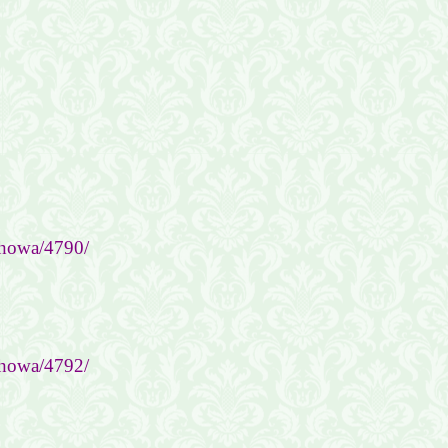
-howa/4790/
-howa/4792/