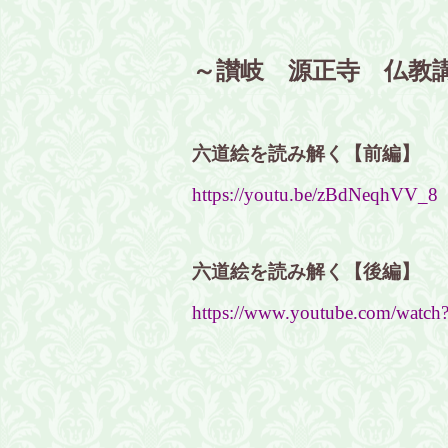
～讃岐 源正寺 仏教
六道絵を読み解く【前編】
https://youtu.be/zBdNeqhVV_8
六道絵を読み解く【後編】
https://www.youtube.com/wat