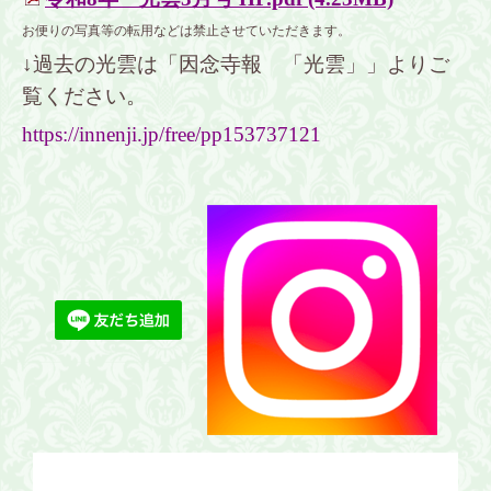
お便りの写真等の転用などは禁止させていただきます。
↓過去の光雲は「因念寺報 「光雲」」よりご
覧ください。
https://innenji.jp/free/pp153737121