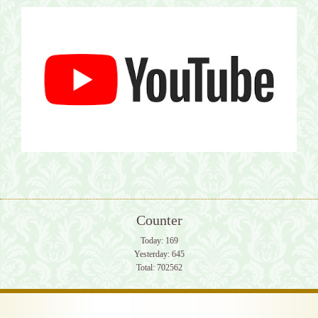
Counter
Today:
169
Yesterday:
645
Total:
702562