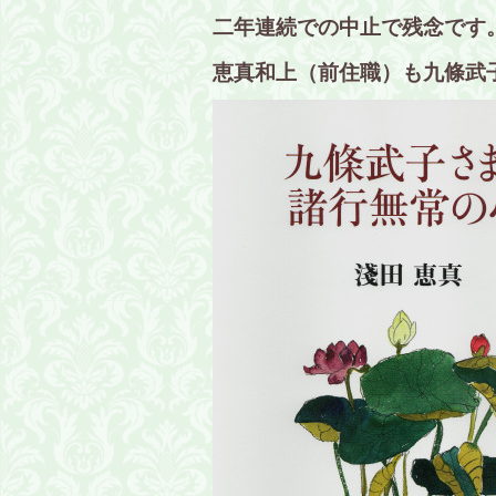
二年連続での中止で残念です
恵真和上（前住職）も九條武