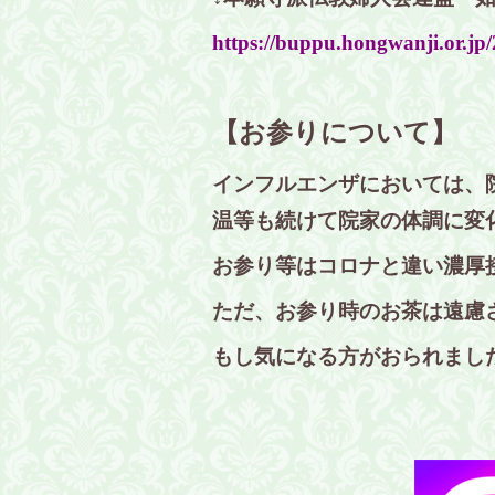
https://buppu.hongwanji.or.jp
【お参りについて】
インフルエンザにおいては、
温等も続けて院家の体調に変
お参り等はコロナと違い濃厚
ただ、お参り時のお茶は遠慮
もし気になる方がおられまし