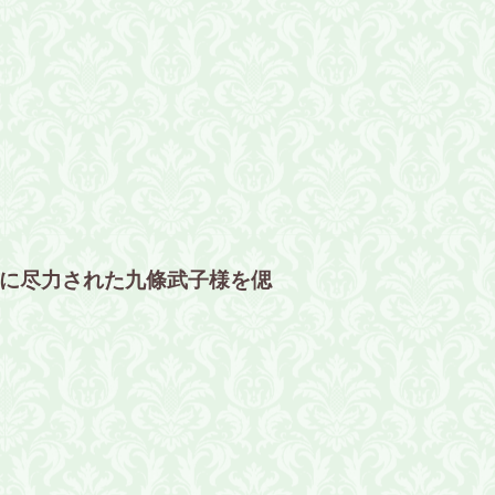
に尽力された九條武子様を偲