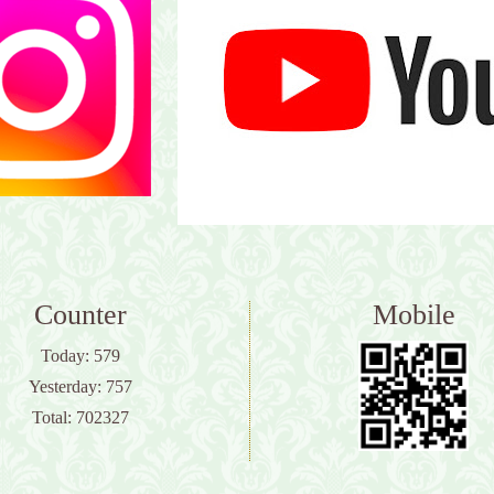
Counter
Mobile
Today:
579
Yesterday:
757
Total:
702327