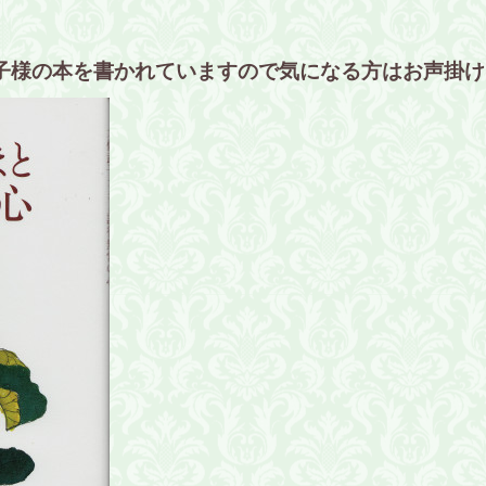
。
子様の本を書かれていますので
気になる方はお声掛け