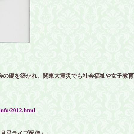
会の礎を築かれ、関東大震災でも社会福祉や女子教育
info/2012.html
月忌ライブ配信」↓