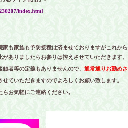
/230207/index.html
院家も家族も予防接種は済ませておりますがこれから
化がありましたらお参りは控えさせていただきます。
接触者等の定義もありませんので、
通常通りお勤めさ
させていただきますのでよろしくお願い致します。
たらお気軽にご連絡ください。