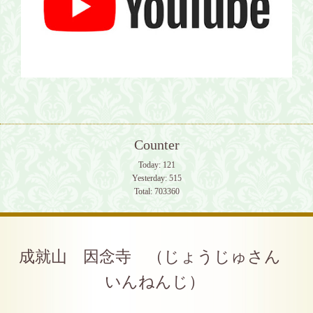
Counter
Today:
121
Yesterday:
515
Total:
703360
成就山 因念寺 （じょうじゅさん
いんねんじ）