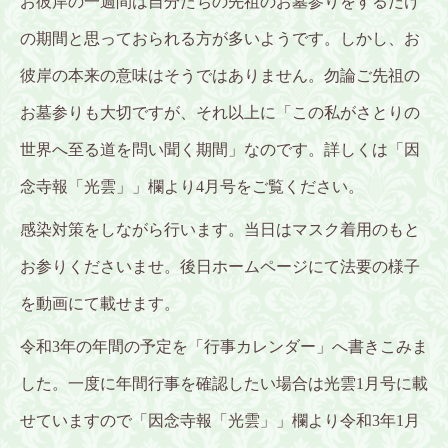
お彼岸の一週間は自分たちの先祖のお墓参りをするだけ
の期間と思っておられる方が多いようです。しかし、お
彼岸の本来の意味はそうではありません。勿論ご先祖の
お墓参りも大切ですが、それ以上に「この私がさとりの
世界へ至る道を問い聞く期間」なのです。詳しくは「因
念寺報「光雲」」欄より4月号をご覧ください。
感染対策をしながら行います。当日はマスク着用のもと
お参りくださいませ。
後日ホームページにて法要の様子
を動画にて載せます。
令和3年の年間の予定を「行事カレンダー」へ書きこみま
した。一度に年間行事を確認したい場合は光雲1月号に載
せていますので
「因念寺報「光雲」」欄より令和3年1月