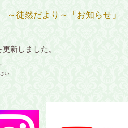
～徒然だより～「お知らせ」
を更新しました。
た。
さい