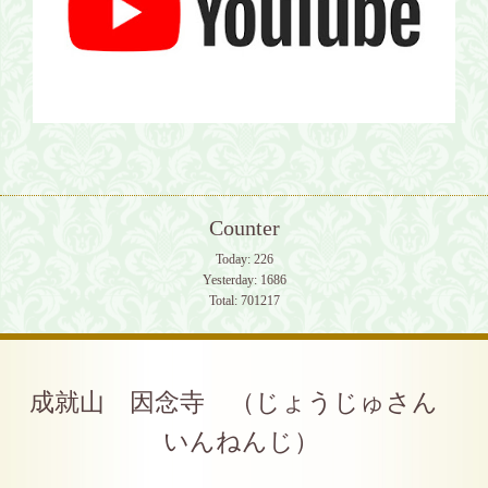
Counter
Today:
226
Yesterday:
1686
Total:
701217
成就山 因念寺 （じょうじゅさん
いんねんじ）