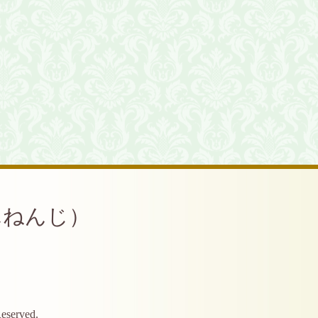
んねんじ）
Reserved.