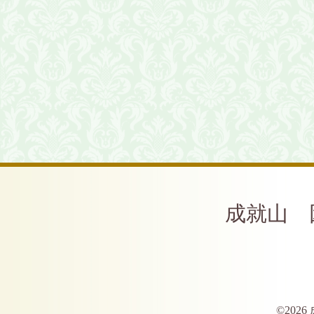
成就山 
©2026