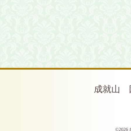
成就山 
©2026