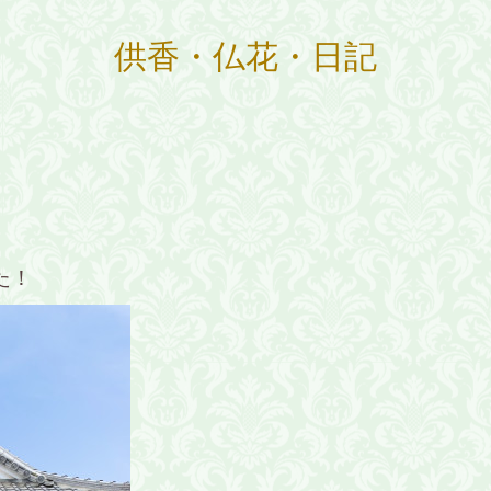
供香・仏花・日記
た！