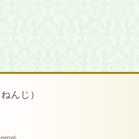
んねんじ）
Reserved.