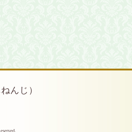
んねんじ）
Reserved.