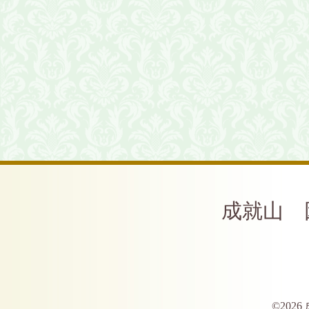
成就山 
©2026