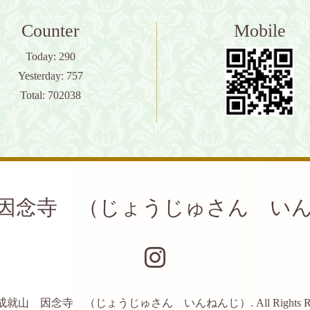
Counter
Mobile
Today:
290
Yesterday:
757
Total:
702038
因念寺 （じょうじゅさん い
成就山 因念寺 （じょうじゅさん いんねんじ）
. All Rights 