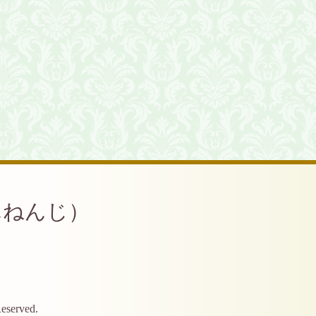
んねんじ）
Reserved.