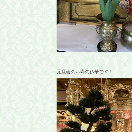
元旦会のお寺の仏華です！