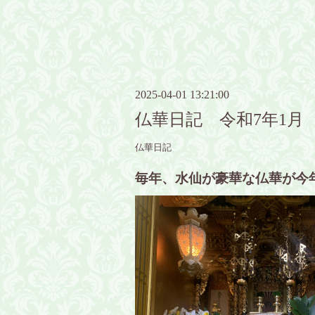
2025-04-01 13:21:00
仏華日記 令和7年1月
仏華日記
毎年、水仙が豪華な仏華が今