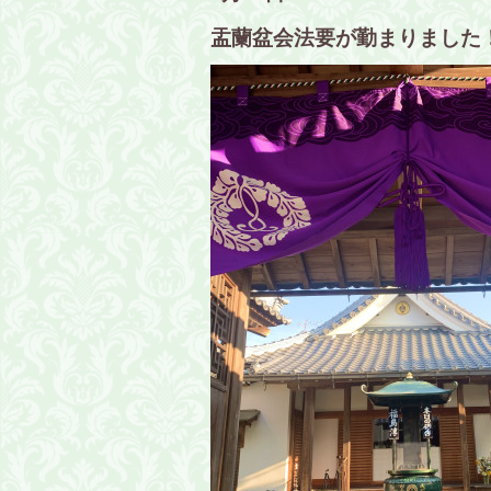
盂蘭盆会法要が勤まりました