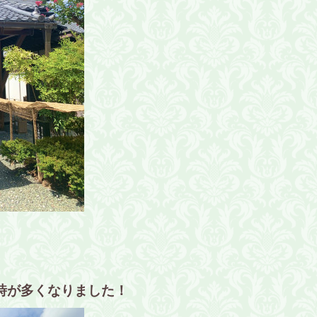
時が多くなりました！