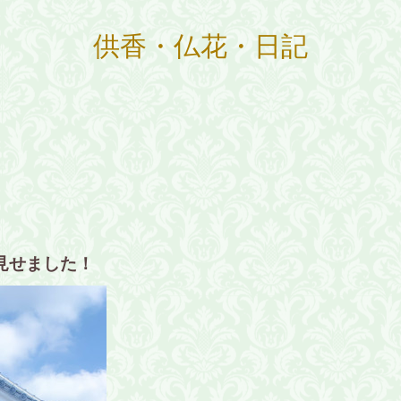
供香・仏花・日記
見せました！